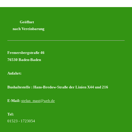
Geöffnet
nach Vereinbarung
Fremersbergstraße 46
76530 Baden-Baden
Anfahrt:
Bushaltestelle : Hans-Bredow-Straße der Linien X44 und 216
E-Mail:
stefan_mast@web.de
Tel:
01523 - 1723054