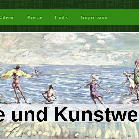
alerie
Presse
Links
Impressum
e und Kunstwe