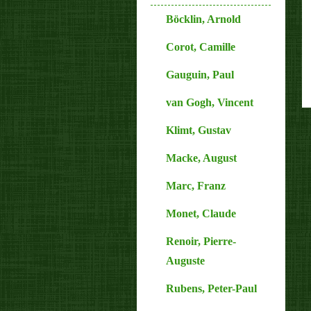
Böcklin, Arnold
Corot, Camille
Gauguin, Paul
van Gogh, Vincent
Klimt, Gustav
Macke, August
Marc, Franz
Monet, Claude
Renoir, Pierre-
Auguste
Rubens, Peter-Paul