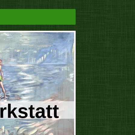
rkstatt