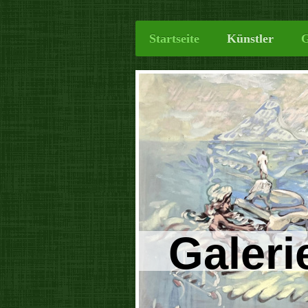
Startseite
Künstler
G
Galeri