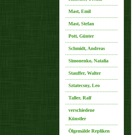
Mast, Emil
Mast, Stefan
Pott, Günter
Schmidt, Andreas
Simonenko, Natalia
Stauffer, Walter
Sztatecsny, Leo
Taller, Ralf
verschiedene
Künstler
Ölgemälde Repliken