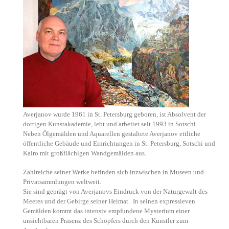
Averjanov wurde 1961 in St. Petersburg geboren, ist Absolvent der
dortigen Kunstakademie, lebt und arbeitet seit 1993 in Sotschi.
Neben Ölgemälden und Aquarellen gestaltete Averjanov ettliche
öffentliche Gebäude und Einrichtungen in St. Petersburg, Sotschi und
Kairo mit großflächigen Wandgemälden aus.
Zahlreiche seiner Werke befinden sich inzwischen in Museen und
Privatsammlungen weltweit.
Sie sind geprägt von Averjanovs Eindruck von der Naturgewalt des
Meeres und der Gebirge seiner Heimat. In seinen expressieven
Gemälden kommt das intensiv empfundene Mysterium einer
unsichtbaren Präsenz des Schöpfers durch den Künstler zum