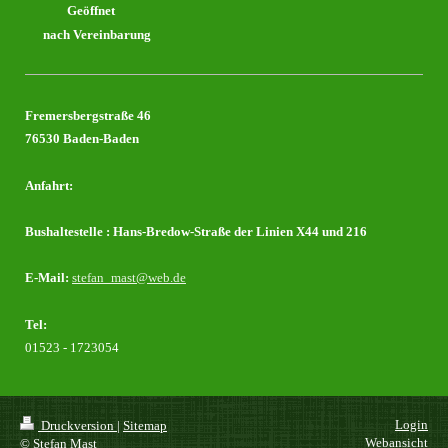
Geöffnet
nach Vereinbarung
Fremersbergstraße 46
76530 Baden-Baden
Anfahrt:
Bushaltestelle : Hans-Bredow-Straße der Linien X44 und 216
E-Mail:
stefan_mast@web.de
Tel:
01523 - 1723054
Login
Druckversion
|
Sitemap
Webansicht
© Stefan Mast